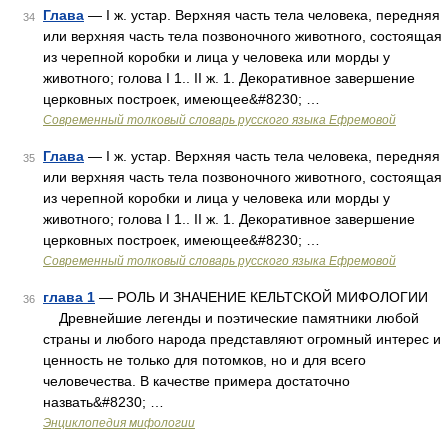
Глава
— I ж. устар. Верхняя часть тела человека, передняя
34
или верхняя часть тела позвоночного животного, состоящая
из черепной коробки и лица у человека или морды у
животного; голова I 1.. II ж. 1. Декоративное завершение
церковных построек, имеющее&#8230; …
Современный толковый словарь русского языка Ефремовой
Глава
— I ж. устар. Верхняя часть тела человека, передняя
35
или верхняя часть тела позвоночного животного, состоящая
из черепной коробки и лица у человека или морды у
животного; голова I 1.. II ж. 1. Декоративное завершение
церковных построек, имеющее&#8230; …
Современный толковый словарь русского языка Ефремовой
глава 1
— РОЛЬ И ЗНАЧЕНИЕ КЕЛЬТСКОЙ МИФОЛОГИИ
36
Древнейшие легенды и поэтические памятники любой
страны и любого народа представляют огромный интерес и
ценность не только для потомков, но и для всего
человечества. В качестве примера достаточно
назвать&#8230; …
Энциклопедия мифологии