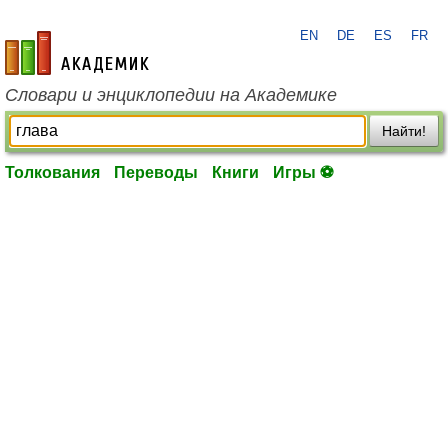
EN
DE
ES
FR
academic.ru
Словари и энциклопедии на Академике
Найти!
Толкования
Переводы
Книги
Игры ⚽